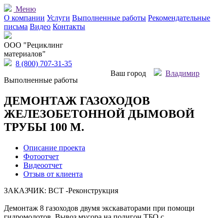
Меню
О компании
Услуги
Выполненные работы
Рекомендательные
письма
Видео
Контакты
OOO "Рециклинг
материалов"
8 (800) 707-31-35
Ваш город
Владимир
Выполненные работы
ДЕМОНТАЖ ГАЗОХОДОВ
ЖЕЛЕЗОБЕТОННОЙ ДЫМОВОЙ
ТРУБЫ 100 М.
Описание проекта
Фотоотчет
Видеоотчет
Отзыв от клиента
ЗАКАЗЧИК: ВСТ -Реконструкция
Демонтаж 8 газоходов двумя экскаваторами при помощи
гидромолотов. Вывоз мусора на полигон ТБО с