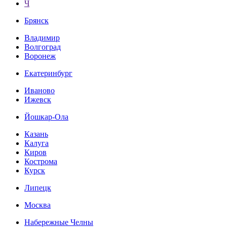
Ч
Брянск
Владимир
Волгоград
Воронеж
Екатеринбург
Иваново
Ижевск
Йошкар-Ола
Казань
Калуга
Киров
Кострома
Курск
Липецк
Москва
Набережные Челны