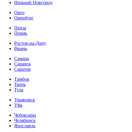
Нижний Новгород
Орел
Оренбург
Пенза
Пермь
Ростов-на-Дону
Рязань
Самара
Саранск
Саратов
Тамбов
Тверь
Тула
Ульяновск
Уфа
Чебоксары
Челябинск
Ярославль