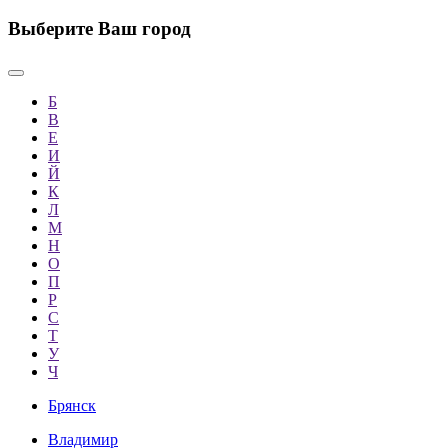
Выберите Ваш город
Б
В
Е
И
Й
К
Л
М
Н
О
П
Р
С
Т
У
Ч
Брянск
Владимир