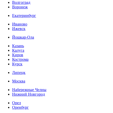
Волгоград
Воронеж
Екатеринбург
Иваново
Ижевск
Йошкар-Ола
Казань
Калуга
Киров
Кострома
Курск
Липецк
Москва
Набережные Челны
Нижний Новгород
Орел
Оренбург