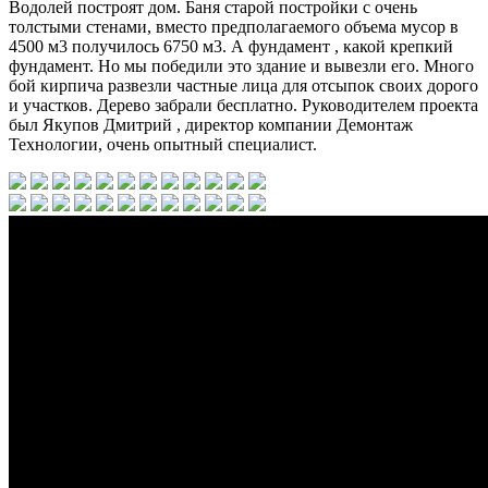
Водолей построят дом. Баня старой постройки с очень
толстыми стенами, вместо предполагаемого объема мусор в
4500 м3 получилось 6750 м3. А фундамент , какой крепкий
фундамент. Но мы победили это здание и вывезли его. Много
бой кирпича развезли частные лица для отсыпок своих дорого
и участков. Дерево забрали бесплатно. Руководителем проекта
был Якупов Дмитрий , директор компании Демонтаж
Технологии, очень опытный специалист.