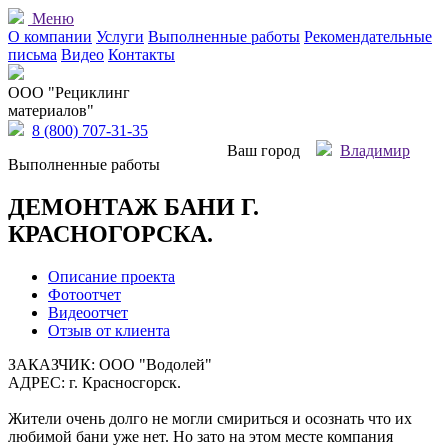
Меню
О компании
Услуги
Выполненные работы
Рекомендательные
письма
Видео
Контакты
OOO "Рециклинг
материалов"
8 (800) 707-31-35
Ваш город
Владимир
Выполненные работы
ДЕМОНТАЖ БАНИ Г.
КРАСНОГОРСКА.
Описание проекта
Фотоотчет
Видеоотчет
Отзыв от клиента
ЗАКАЗЧИК: ООО "Водолей"
АДРЕС: г. Красносгорск.
Жители очень долго не могли смириться и осознать что их
любимой бани уже нет. Но зато на этом месте компания