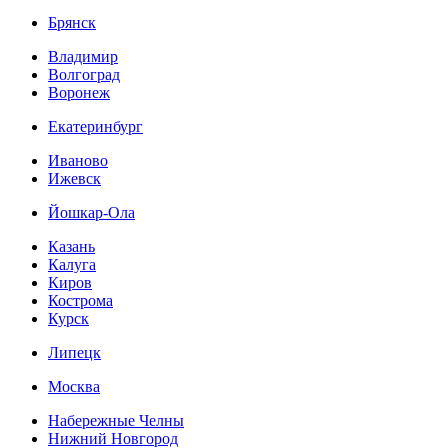
Брянск
Владимир
Волгоград
Воронеж
Екатеринбург
Иваново
Ижевск
Йошкар-Ола
Казань
Калуга
Киров
Кострома
Курск
Липецк
Москва
Набережные Челны
Нижний Новгород