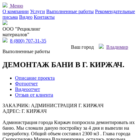
Меню
О компании
Услуги
Выполненные работы
Рекомендательные
письма
Видео
Контакты
OOO "Рециклинг
материалов"
8 (800) 707-31-35
Ваш город
Владимир
Выполненные работы
ДЕМОНТАЖ БАНИ В Г. КИРЖАЧ.
Описание проекта
Фотоотчет
Видеоотчет
Отзыв от клиента
ЗАКАЗЧИК: АДМИНИСТРАЦИЯ Г. КИРЖАЧ
АДРЕС: Г. КИРЖАЧ
Администрация города Киржач попросила демонтировать их
баню. Мы сломали даную постройку за 4 дня и вывезли на
переработку. Общий объем составил 2300 м3 . Глава города
Скороспелова Марина Владимировна, осталась довольна.