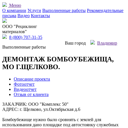
Меню
О компании
Услуги
Выполненные работы
Рекомендательные
письма
Видео
Контакты
OOO "Рециклинг
материалов"
8 (800) 707-31-35
Ваш город
Владимир
Выполненные работы
ДЕМОНТАЖ БОМБОУБЕЖИЩА,
МО Г.ЩЕЛКОВО.
Описание проекта
Фотоотчет
Видеоотчет
Отзыв от клиента
ЗАКАЗЧИК: ООО "Комплекс 50"
АДРЕС: г. Щелково, ул.Октябрьская д.6
Бомбоубежище нужно было сровнять с землей для
использования дано площадке под автостоянку служебных