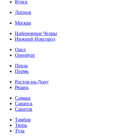
Курск
Липецк
Москва
Набережные Челны
Нижний Новгород
Орел
Оренбург
Пенза
Пермь
Ростов-на-Дону
Рязань
Самара
Саранск
Саратов
Тамбов
Тверь
Тула