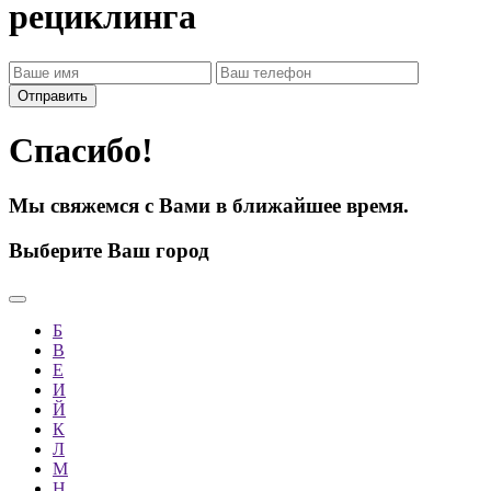
рециклинга
Спасибо!
Мы свяжемся с Вами в ближайшее время.
Выберите Ваш город
Б
В
Е
И
Й
К
Л
М
Н