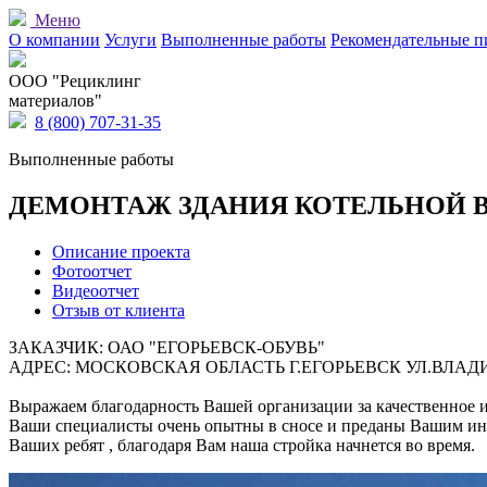
Меню
О компании
Услуги
Выполненные работы
Рекомендательные п
OOO "Рециклинг
материалов"
8 (800) 707-31-35
Выполненные работы
ДЕМОНТАЖ ЗДАНИЯ КОТЕЛЬНОЙ В 
Описание проекта
Фотоотчет
Видеоотчет
Отзыв от клиента
ЗАКАЗЧИК: ОАО "ЕГОРЬЕВСК-ОБУВЬ"
АДРЕС: МОСКОВСКАЯ ОБЛАСТЬ Г.ЕГОРЬЕВСК УЛ.ВЛАД
Выражаем благодарность Вашей организации за качественное и
Ваши специалисты очень опытны в сносе и преданы Вашим инте
Ваших ребят , благодаря Вам наша стройка начнется во время.