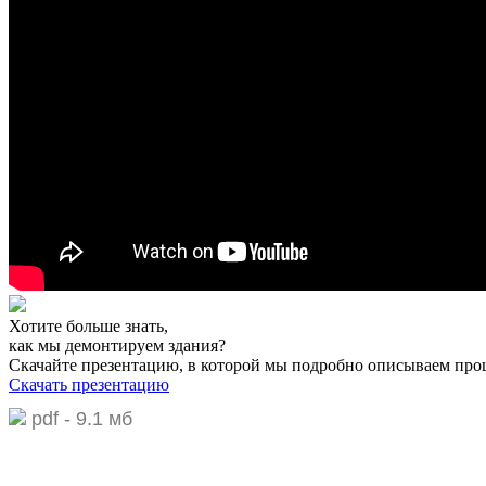
Хотите больше знать,
как мы демонтируем здания?
Скачайте презентацию,
в которой мы подробно описываем про
Скачать презентацию
pdf - 9.1 мб