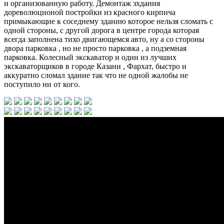
и организованную работу. Демонтаж зхдания
дореволюционой постройки из красного кирпича
примыкающие к соседнему зданию которое нельзя сломать с
одной стороны, с другой дорога в центре города которая
всегда заполнена тихо двигающемся авто, ну а со стороны
двора парковка , но не просто парковка , а подземная
парковка. Колесный экскаватор и один из лучших
экскаваторщиков в городе Казани , Фархат, быстро и
аккуратно сломал здание так что не одной жалобы не
поступило ни от кого.