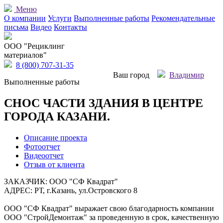
Меню
О компании
Услуги
Выполненные работы
Рекомендательные
письма
Видео
Контакты
OOO "Рециклинг
материалов"
8 (800) 707-31-35
Ваш город
Владимир
Выполненные работы
СНОС ЧАСТИ ЗДАНИЯ В ЦЕНТРЕ
ГОРОДА КАЗАНИ.
Описание проекта
Фотоотчет
Видеоотчет
Отзыв от клиента
ЗАКАЗЧИК: ООО "СФ Квадрат"
АДРЕС: РТ, г.Казань, ул.Островского 8
ООО "СФ Квадрат" выражает свою благодарность компании
ООО "СтройДемонтаж" за проведенную в срок, качественную