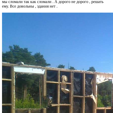
мы сломали так как сломали . А дорого не дорого , решать
ему. Все довольны , здания нет .