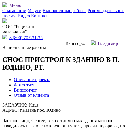
Меню
О компании
Услуги
Выполненные работы
Рекомендательные
письма
Видео
Контакты
OOO "Рециклинг
материалов"
8 (800) 707-31-35
Ваш город
Владимир
Выполненные работы
СНОС ПРИСТРОЯ К ЗДАНИЮ В П.
ЮДИНО, РТ.
Описание проекта
Фотоотчет
Видеоотчет
Отзыв от клиента
ЗАКАЗЧИК: Илья
АДРЕС: г.Казань пос. Юдино
Частное лицо, Сергей, заказал демонтаж здания которое
находилось на земле которую он купил , просил недорого , но